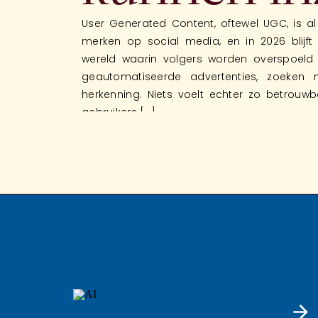
User Generated Content, oftewel UGC, is a
merken op social media, en in 2026 blijft 
wereld waarin volgers worden overspoeld
geautomatiseerde advertenties, zoeken 
herkenning. Niets voelt echter zo betrouw
gebruikers […]