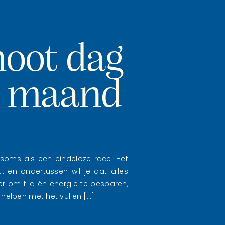
hoot dag
n maand
 soms als een eindeloze race. Het
 en ondertussen wil je dat alles
ier om tijd én energie te besparen,
elpen met het vullen […]