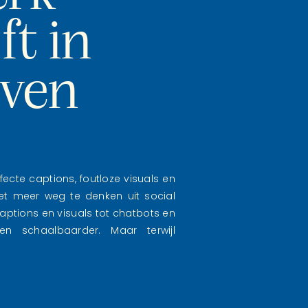
ft in
even
fecte captions, foutloze visuals en
niet meer weg te denken uit social
ptions en visuals tot chatbots en
 en schaalbaarder. Maar terwijl