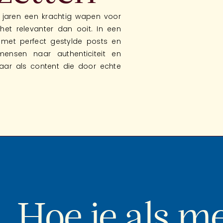
l jaren een krachtig wapen voor
het relevanter dan ooit. In een
 met perfect gestylde posts en
mensen naar authenticiteit en
baar als content die door echte
Hoe je als m