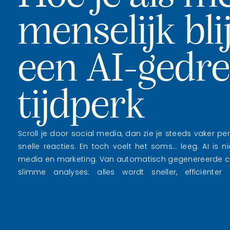
menselijk blij
een AI-gedr
tijdperk
Scroll je door social media, dan zie je steeds vaker per
snelle reacties. En toch voelt het soms… leeg. AI is 
media en marketing. Van automatisch gegenereerde ca
slimme analyses: alles wordt sneller, efficiënter
technologie […]