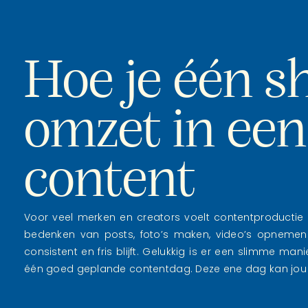
Hoe je één s
omzet in ee
content
Voor veel merken en creators voelt contentproductie
bedenken van posts, foto’s maken, video’s opnemen…
consistent en fris blijft. Gelukkig is er een slimme man
één goed geplande contentdag. Deze ene dag kan jou h