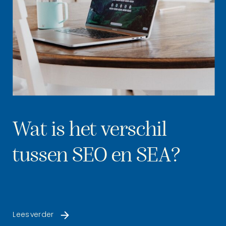
Wat is het verschil
tussen SEO en SEA?
Lees verder