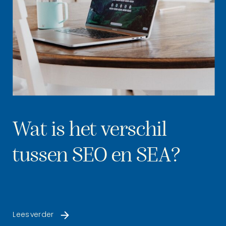
Wat is het verschil
tussen SEO en SEA?
Lees verder