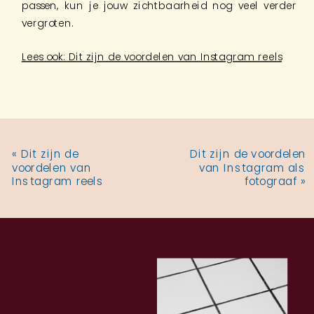
passen, kun je jouw zichtbaarheid nog veel verder
vergroten.
Lees ook: Dit zijn de voordelen van Instagram reels
«
Dit zijn de
Dit zijn de voordelen
voordelen van
van Instagram als
Instagram reels
fotograaf
»