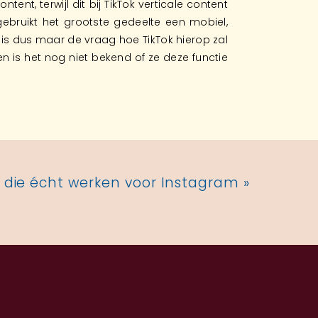
tent, terwijl dit bij TikTok verticale content
ebruikt het grootste gedeelte een mobiel,
t is dus maar de vraag hoe TikTok hierop zal
en is het nog niet bekend of ze deze functie
 die écht werken voor Instagram
»