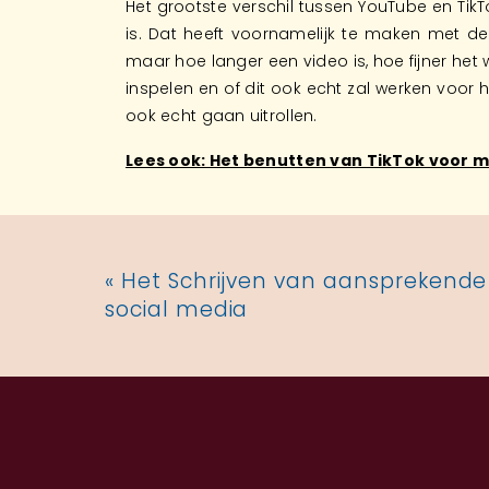
Het grootste verschil tussen YouTube en TikTok
is. Dat heeft voornamelijk te maken met de
maar hoe langer een video is, hoe fijner het 
inspelen en of dit ook echt zal werken voor h
ook echt gaan uitrollen.
Lees ook: Het benutten van TikTok voor
«
Het Schrijven van aansprekende
social media