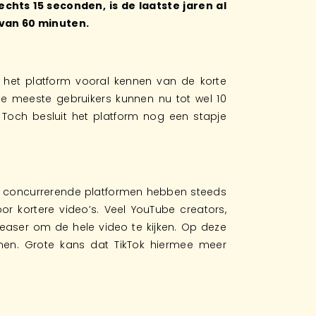
chts 15 seconden, is de laatste jaren al
 van 60 minuten.
 het platform vooral kennen van de korte
de meeste gebruikers kunnen nu tot wel 10
 Toch besluit het platform nog een stapje
De concurrerende platformen hebben steeds
r kortere video’s. Veel YouTube creators,
 teaser om de hele video te kijken. Op deze
men. Grote kans dat TikTok hiermee meer