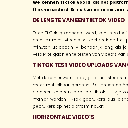
We kennen TikTok vooral als hét platform
flink veranderd. En nu komen ze met een 
DE LENGTE VAN EEN TIKTOK VIDEO
Toen TikTok gelanceerd werd, kon je video
entertainment video’s. Al snel breidde het
minuten uploaden. Al behoorlijk lang als 
verder te gaan en te testen van video’s van
TIKTOK TEST VIDEO UPLOADS VAN
Met deze nieuwe update, gaat het steeds m
meer met elkaar gemeen. Zo lanceerde YouTu
plaatsen snippets door op TikTok. Dit zijn k
manier worden TikTok gebruikers dus als
gebruikers op het platform houdt.
HORIZONTALE VIDEO’S