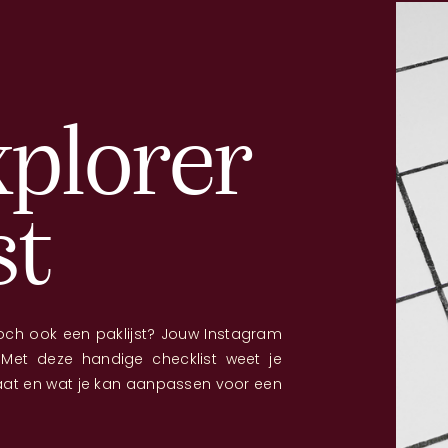
xplorer
st
och ook een paklijst? Jouw Instagram
Met deze handige checklist weet je
taat en wat je kan aanpassen voor een