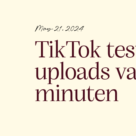
May 21, 2024
TikTok tes
uploads v
minuten