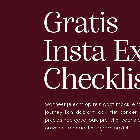
Gratis
Insta E
Checkli
Wanneer je echt op reis gaat maak je t
journey kan daarom ook niet zonder. 
precies hoe goed jouw profiel er voor s
onweerstaanbaar Instagram profiel.