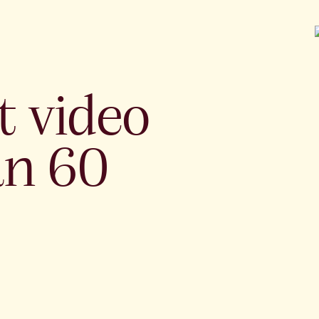
t video
an 60