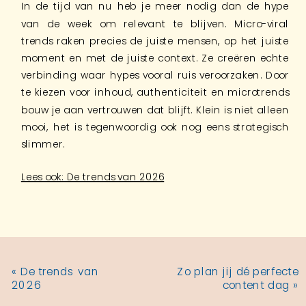
In de tijd van nu heb je meer nodig dan de hype
van de week om relevant te blijven. Micro-viral
trends raken precies de juiste mensen, op het juiste
moment en met de juiste context. Ze creëren echte
verbinding waar hypes vooral ruis veroorzaken. Door
te kiezen voor inhoud, authenticiteit en microtrends
bouw je aan vertrouwen dat blijft. Klein is niet alleen
mooi, het is tegenwoordig ook nog eens strategisch
slimmer.
Lees ook: De trends van 2026
«
De trends van
Zo plan jij dé perfecte
2026
content dag
»