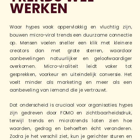
WERKEN
Waar hypes vaak oppervlakkig en vluchtig zijn,
bouwen micro-viral trends een duurzame connectie
op. Mensen voelen sneller een klik met kleinere
creators dan met grote sterren, waardoor
aanbevelingen natuurlijker en geloofwaardiger
overkomen. Micro-viraliteit leidt vaker tot
gesprekken, voorkeur en uiteindelijk conversie. Het
voelt minder als marketing en meer als een
aanbeveling van iemand die je vertrouwt.
Dat onderscheid is cruciaal voor organisaties: hypes
zijn gedreven door FOMO en zichtbaarheidsdruk,
terwijl trends en microtrends laten zien hoe
waarden, gedrag en behoeften écht veranderen.
Zodra je het verschil ziet, kun je gerichter sturen en